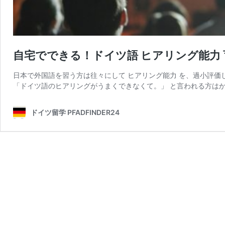
自宅でできる！ドイツ語 ヒアリング能力 
日本で外国語を習う方は往々にして ヒアリング能力 を、過小評価
「ドイツ語のヒアリングがうまくできなくて。」 と言われる方はか
ドイツ留学 PFADFINDER24