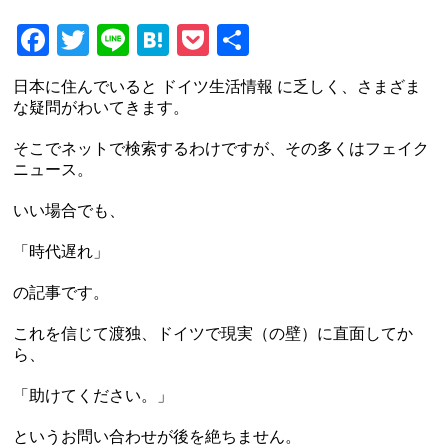
Facebook
Twitter
Line
Hatena
Pocket
共
有
日本に住んでいると ドイツ生活情報 に乏しく、さまざま
な疑問がわいてきます。
そこでネットで検索するわけですが、その多くはフェイク
ニュース。
いい場合でも、
「時代遅れ」
の記事です。
これを信じて渡独、ドイツで現実（の壁）に直面してか
ら、
「助けてください。」
というお問い合わせが後を絶ちません。