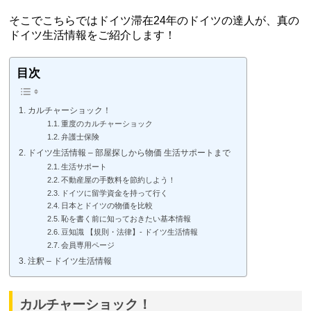
そこでこちらではドイツ滞在24年のドイツの達人が、真の
ドイツ生活情報をご紹介します！
目次
カルチャーショック！
重度のカルチャーショック
弁護士保険
ドイツ生活情報 – 部屋探しから物価 生活サポートまで
生活サポート
不動産屋の手数料を節約しよう！
ドイツに留学資金を持って行く
日本とドイツの物価を比較
恥を書く前に知っておきたい基本情報
豆知識 【規則・法律】- ドイツ生活情報
会員専用ページ
注釈 – ドイツ生活情報
カルチャーショック！