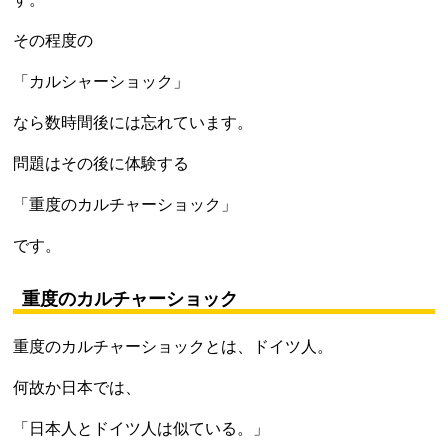
その程度の
「カルシャーショック」
なら数時間後には忘れています。
問題はその後に体験する
「重度のカルチャーショック」
です。
重度のカルチャーショック
重度のカルチャーショックとは、ドイツ人。
何故か日本では、
「日本人とドイツ人は似ている。」