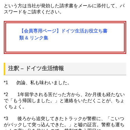
という方は当社が発効した請求書をメールに添付して、パ
スワードをご請求ください。
【会員専用ページ】ドイツ生活お役立ち書
類 & リンク集
注釈 – ドイツ生活情報
*1 勿論、私も味わいました。
*2 1年留学される筈だった方から、2か月後も経たない
で「もう帰国しました。」と連絡をいただくことが、ちょ
くちょく。
*3 後ろから追突してきたトラックが警察に、「こいつ
がバックして突っ込んできた。」と嘘の証言。警察も運ち