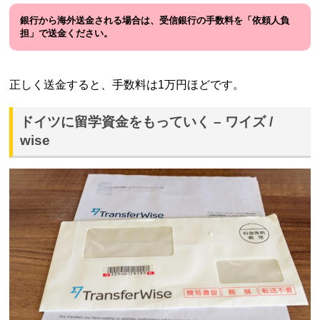
銀行から海外送金される場合は、受信銀行の手数料を「依頼人負
担」で送金ください。
正しく送金すると、手数料は1万円ほどです。
ドイツに留学資金をもっていく – ワイズ /
wise