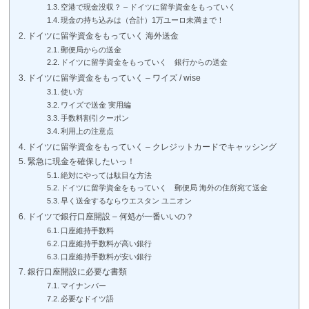
空港で現金没収？ – ドイツに留学資金をもっていく
現金の持ち込みは（合計）1万ユーロ未満まで！
ドイツに留学資金をもっていく 海外送金
郵便局からの送金
ドイツに留学資金をもっていく 銀行からの送金
ドイツに留学資金をもっていく – ワイズ / wise
使い方
ワイズで送金 実用編
手数料割引クーポン
利用上の注意点
ドイツに留学資金をもっていく – クレジットカードでキャッシング
緊急に現金を確保したいっ！
絶対にやっては駄目な方法
ドイツに留学資金をもっていく 郵便局 海外の住所宛て送金
早く送金するならウエスタン ユニオン
ドイツで銀行口座開設 – 何処が一番いいの？
口座維持手数料
口座維持手数料が高い銀行
口座維持手数料が安い銀行
銀行口座開設に必要な書類
マイナンバー
必要なドイツ語