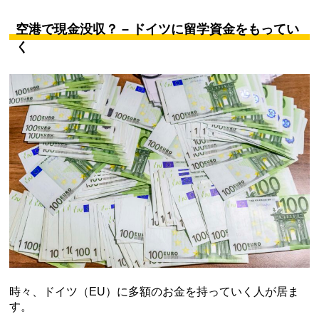
空港で現金没収？ – ドイツに留学資金をもってい
く
時々、ドイツ（EU）に多額のお金を持っていく人が居ま
す。