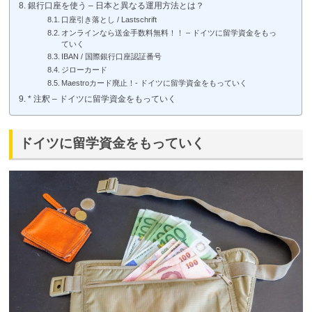
銀行口座を使う – 日本と異なる運用方法とは？
口座引き落とし / Lastschrift
オンラインなら送金手数料無料！！ – ドイツに留学資金をもっ
ていく
IBAN / 国際銀行口座認証番号
ジローカード
Maestroカード廃止！- ドイツに留学資金をもっていく
* 注釈 – ドイツに留学資金をもっていく
ドイツに留学資金をもっていく