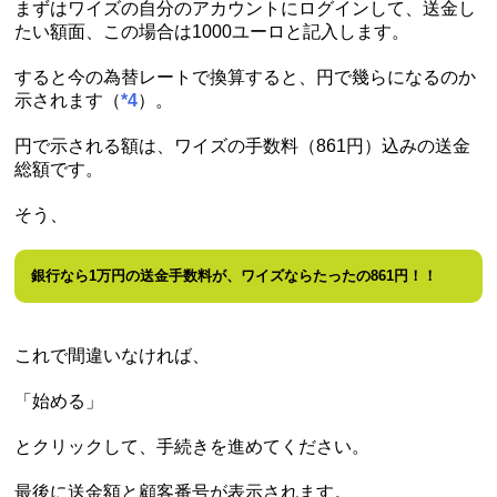
まずはワイズの自分のアカウントにログインして、送金し
たい額面、この場合は1000ユーロと記入します。
すると今の為替レートで換算すると、円で幾らになるのか
示されます（
*4
）。
円で示される額は、ワイズの手数料（861円）込みの送金
総額です。
そう、
銀行なら1万円の送金手数料が、ワイズならたったの861円！！
これで間違いなければ、
「始める」
とクリックして、手続きを進めてください。
最後に送金額と顧客番号が表示されます。