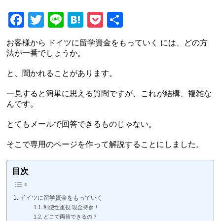
Facebook
Twitter
Line
Hatena
Pocket
共
有
お客様から ドイツに留学資金をもっていく には、どの方
法が一番でしょうか。
と、聞かれることがあります。
一見すると簡単に思える質問ですが、これが結構、複雑な
んです。
とてもメールで回答できるものじゃない。
そこで専用のページを作って解説することにしました。
目次
ドイツに留学資金をもっていく
利便性重視 現金持参！
どこで両替できるの？