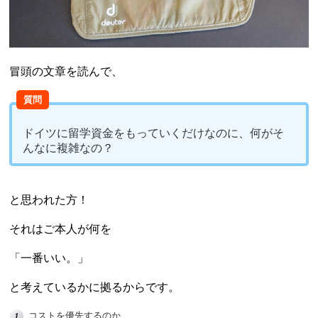
冒頭の文章を読んで、
質問
ドイツに留学資金をもっていくだけなのに、何がそ
んなに複雑なの？
と思われた方！
それはご本人が何を
「一番いい。」
と考えているかに拠るからです。
コストを優先するのか