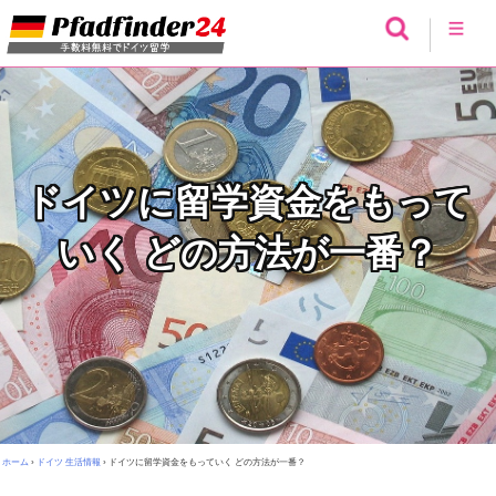
ドイツに留学資金をもって
いく どの方法が一番？
ホーム
›
ドイツ 生活情報
›
ドイツに留学資金をもっていく どの方法が一番？