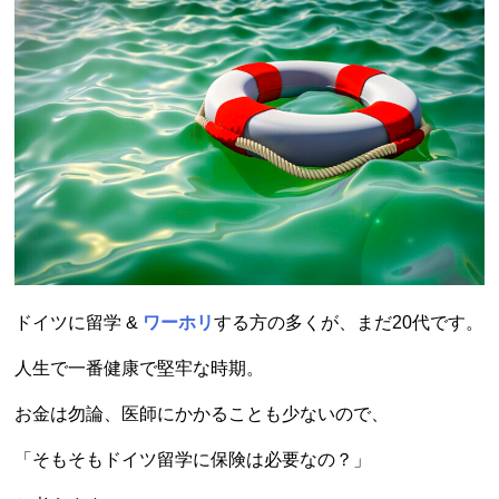
ドイツに留学 &
ワーホリ
する方の多くが、まだ20代です。
人生で一番健康で堅牢な時期。
お金は勿論、医師にかかることも少ないので、
「そもそもドイツ留学に保険は必要なの？」