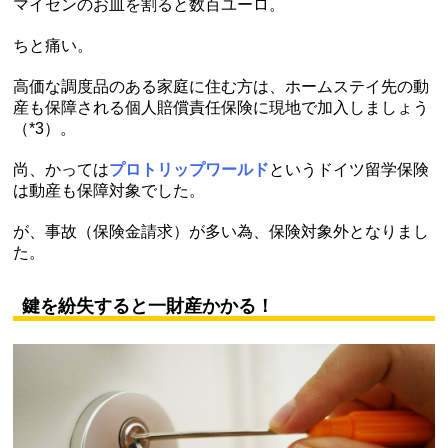
マイセンのお皿を割ると数百ユーロ。
ちと痛い。
高価な調度品のある家庭に住む方は、ホームステイ先の動
産も保障される個人賠償責任保険に現地で加入しましょう
（*3）。
尚、かっては
プロトリップワールド
というドイツ留学保険
は動産も保障対象でした。
が、事故（保険金請求）が多い為、保険対象外となりまし
た。
鍵を紛失すると一財産かかる！