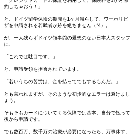
「クレジットカードの保証を利用して、保険料を1か月節
約しちゃおう！」
と、ドイツ留学保険の期間を1ヶ月減らして、ワーホリビ
ザを申請される若武者が跡を絶ちません（*4）。
が、一人残らずドイツ領事館の愛想のない日本人スタッフ
に、
「これでは駄目です。」
と、申請受領を拒否されています。
「若いうちの苦労は、金を払ってでもするもんだ。」
とも言われますが、そのような初歩的なエラーは避けまし
ょう。
そもそもカードについてくる保障では基本、自分で払って
後から申請です。
でも数百万、数千万の治療が必要になったら、万事休す。