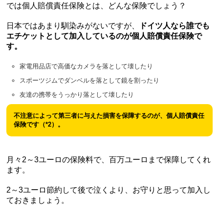
では個人賠償責任保険とは、どんな保険でしょう？
日本ではあまり馴染みがないですが、
ドイツ人なら誰でも
エチケットとして加入しているのが個人賠償責任保険で
す。
家電用品店で高価なカメラを落として壊したり
スポーツジムでダンベルを落として鏡を割ったり
友達の携帯をうっかり落として壊したり
不注意によって第三者に与えた損害を保障するのが、個人賠償責任
保険です（*2）。
月々2～3ユーロの保険料で、百万ユーロまで保障してくれ
ます。
2～3ユーロ節約して後で泣くより、お守りと思って加入し
ておきましょう。