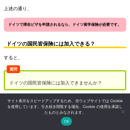
上述の通り、
ドイツで滞在ビザを申請されるなら、ドイツ留学保険が必要です。
ドイツの国民皆保険には加入できる？
すると、
質問
ドイツの国民皆保険には加入できませんか？
サイト表示をスピードアップするため、当ウェブサイトでは Cookie
とお尋ねいただきます。
を使用しています。引き続き閲覧する場合、Cookie の使用を承諾し
たものとみなされます。
詳細は
こちらで
解説していますが、
OK