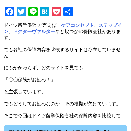
Facebook
Twitter
Line
Hatena
Pocket
共
有
ドイツ留学保険 と言えば、
ケアコンセプト
、
ステップイ
ン
、
ドクターヴァルター
など幾つかの保険会社がありま
す。
でも各社の保障内容を比較するサイトは存在していませ
ん。
にもかかわらず、どのサイトを見ても
「〇〇保険がお勧め！」
と主張しています。
でもどうしてお勧めなのか、その根拠が欠けています。
そこで今回はドイツ留学保険各社の保障内容を比較して