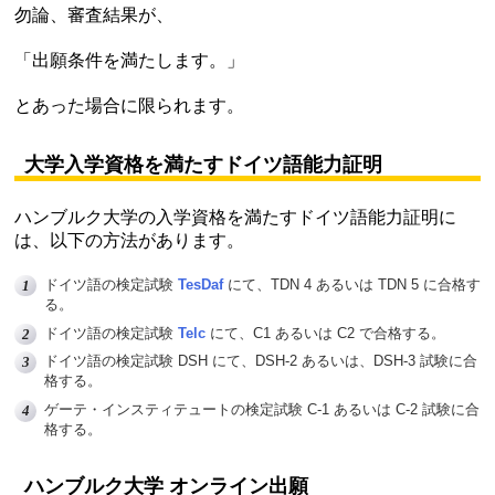
勿論、審査結果が、
「出願条件を満たします。」
とあった場合に限られます。
大学入学資格を満たすドイツ語能力証明
ハンブルク大学の入学資格を満たすドイツ語能力証明に
は、以下の方法があります。
ドイツ語の検定試験
TesDaf
にて、TDN 4 あるいは TDN 5 に合格す
る。
ドイツ語の検定試験
Telc
にて、C1 あるいは C2 で合格する。
ドイツ語の検定試験 DSH にて、DSH-2 あるいは、DSH-3 試験に合
格する。
ゲーテ・インスティテュート
の検定試験 C-1 あるいは C-2 試験に合
格する。
ハンブルク大学 オンライン出願