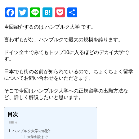
Facebook
Twitter
Line
Hatena
Pocket
共
有
今回紹介するのは ハンブルク大学 です。
言わずもがな、ハンブルクで最大の規模を誇ります。
ドイツ全土でみてもトップ10に入るほどのデカイ大学で
す。
日本でも街の名前が知られているので、ちょくちょく留学
についてお問い合わせをいただきます。
そこで今回はハンブルク大学への正規留学の出願方法な
ど、詳しく解説したいと思います。
目次
ハンブルク大学 の紹介
大学創設まで