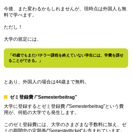
今後、また変わるかもしれませんが、現時点は外国人も無
料で学べます。
ただし！
大学の規定には、
「45歳でもまだバチラー課程を終えていない学生には、学費を課せ
ることができる。」
とあり、外国人の場合は44歳まで無料。
ゼミ登録費 /”Semesterbeitrag”
大学に登録するとゼミ登録費 /”Semesterbeitrag”という費
用が、何処の大学でも発生します。
このゼミ登録費には、大学のさまざまな手数料に加え、ゼ
ミの期間中の定期券/”Semestertticket”も含まれています。