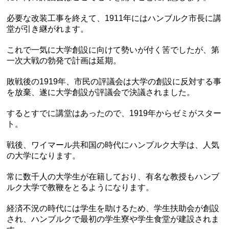
必要な改装工事を終えて、1911年にはハンブルク市長に講
堂が引き継がれます。
これで一気に大学創設に向けて勢いが付く筈でしたが、第
一次大戦の勃発で計画は延期。
敗戦後の1919年、市民の評議会は大学の創設に反対する事
を放棄、遂に大学創設が評議会で決議されました。
するとすでに講堂はあったので、1919年からゼミがスター
ト。
戦後、ワイマール共和国の時代にハンブルク大学は、人気
の大学になります。
常に数千人の大学生が在籍しており、有名な教授もハンブ
ルク大学で教鞭をとるようになります。
経済不況の時代には学生を助けるため、学生扶助会が創設
され、ハンブルクで最初の学生寮や学生食堂が建設されま