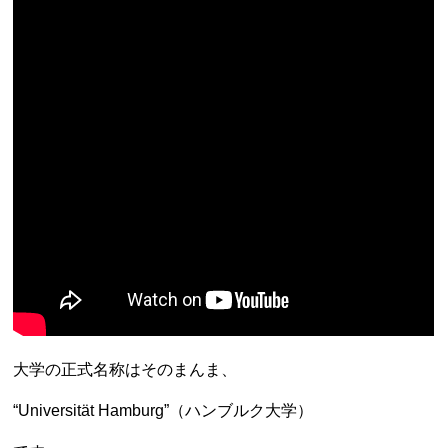
大学の正式名称はそのまんま、
“Universität Hamburg”（ハンブルク大学）