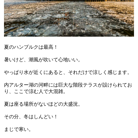
夏のハンブルクは最高！
暑いけど、潮風が吹いて心地いい。
やっぱり水が近くにあると、それだけで涼しく感じます。
内アルター湖の河畔には巨大な階段テラスが設けられてお
り、ここで涼む人で大混雑。
夏は座る場所がないほどの大盛況。
その分、冬はしんどい！
まじで寒い。