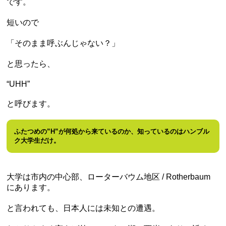
です。
短いので
「そのまま呼ぶんじゃない？」
と思ったら、
“UHH”
と呼びます。
ふたつめの”H”が何処から来ているのか、知っているのはハンブル
ク大学生だけ。
大学は市内の中心部、ローターバウム地区 / Rotherbaum
にあります。
と言われても、日本人には未知との遭遇。