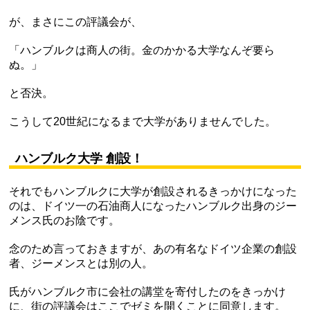
が、まさにこの評議会が、
「ハンブルクは商人の街。金のかかる大学なんぞ要ら
ぬ。」
と否決。
こうして20世紀になるまで大学がありませんでした。
ハンブルク大学 創設！
それでもハンブルクに大学が創設されるきっかけになった
のは、ドイツ一の石油商人になったハンブルク出身のジー
メンス氏のお陰です。
念のため言っておきますが、あの有名なドイツ企業の創設
者、ジーメンスとは別の人。
氏がハンブルク市に会社の講堂を寄付したのをきっかけ
に、街の評議会はここでゼミを開くことに同意します。