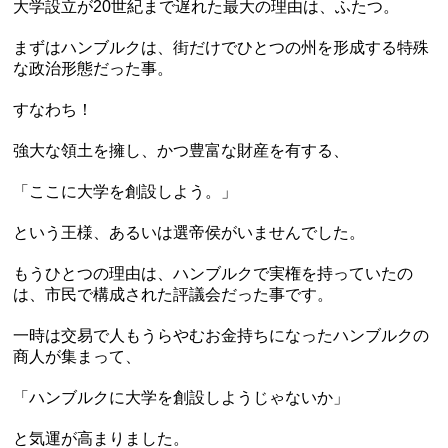
大学設立が20世紀まで遅れた最大の理由は、ふたつ。
まずはハンブルクは、街だけでひとつの州を形成する特殊
な政治形態だった事。
すなわち！
強大な領土を擁し、かつ豊富な財産を有する、
「ここに大学を創設しよう。」
という王様、あるいは選帝侯がいませんでした。
もうひとつの理由は、ハンブルクで実権を持っていたの
は、市民で構成された評議会だった事です。
一時は交易で人もうらやむお金持ちになったハンブルクの
商人が集まって、
「ハンブルクに大学を創設しようじゃないか」
と気運が高まりました。