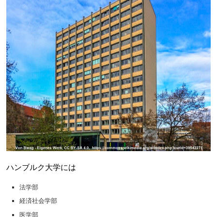
ハンブルク大学には
法学部
経済社会学部
医学部