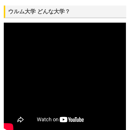
ウルム大学 どんな大学？