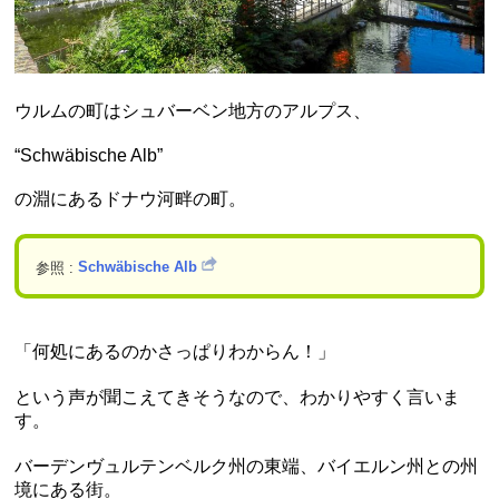
ウルムの町はシュバーベン地方のアルプス、
“Schwäbische Alb”
の淵にあるドナウ河畔の町。
参照 :
Schwäbische Alb
「何処にあるのかさっぱりわからん！」
という声が聞こえてきそうなので、わかりやすく言いま
す。
バーデンヴュルテンベルク州の東端、バイエルン州との州
境にある街。