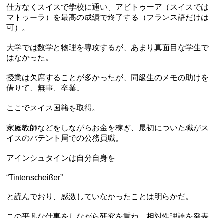
仕方なくスイスで学校に通い、アビトゥーア（スイスでは
マトゥーラ）を最高の成績で終了する（フランス語だけは
可）。
大学では数学と物理を専攻するが、あまり真面目な学生で
はなかった。
授業は欠席することが多かったが、同級生のメモの助けを
借りて、無事、卒業。
ここでスイス国籍を取得。
家庭教師などをしながらお金を稼ぎ、最初についた職がス
イスのパテント局での公務員職。
アインシュタインは自分自身を
“Tintenscheißer”
と読んでおり、感激していなかったことは明らかだ。
この平凡な仕事をしながら研究を重ね、相対性理論を発表