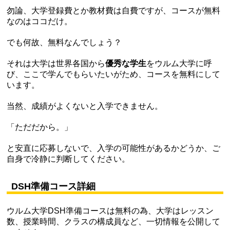
勿論、大学登録費とか教材費は自費ですが、コースが無料
なのはココだけ。
でも何故、無料なんでしょう？
それは大学は世界各国から
優秀な学生
をウルム大学に呼
び、ここで学んでもらいたいがため、コースを無料にして
います。
当然、成績がよくないと入学できません。
「ただだから。」
と安直に応募しないで、入学の可能性があるかどうか、ご
自身で冷静に判断してください。
DSH準備コース詳細
ウルム大学DSH準備コースは無料の為、大学はレッスン
数、授業時間、クラスの構成員など、一切情報を公開して