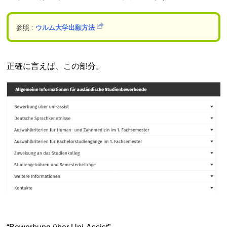
参照 :
ウルム大学出願方法
正確に言えば、この部分。