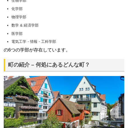
生物学部
化学部
物理学部
数学 & 経済学部
医学部
電気工学・情報・工科学部
の6つの学部が存在しています。
町の紹介 – 何処にあるどんな町？