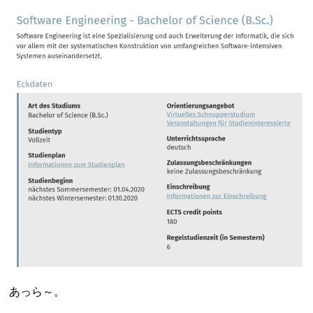
あっら～。