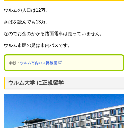
ウルムの人口は12万。
さばを読んでも13万。
なのでお金のかかる路面電車は走っていません。
ウルム市民の足は市内バスです。
参照 :
ウルム市内バス路線図
ウルム大学 に正規留学