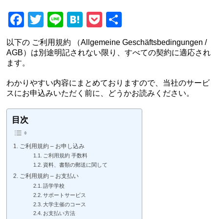
Facebook
Twitter
Line
Hatena
Pocket
共
有
以下の ご利用規約 （Allgemeine Geschäftsbedingungen /
AGB）は別途明記されない限り、すべての契約に適応され
ます。
わかりやすい内容にまとめておりますので、当社のサービ
スにお申込みいただく前に、どうかお読みください。
目次
ご利用規約 – お申し込み
ご利用規約 手数料
資料、書類の郵送に関して
ご利用規約 – お支払い
語学学校
サポートサービス
大学主催のコース
お支払い方法