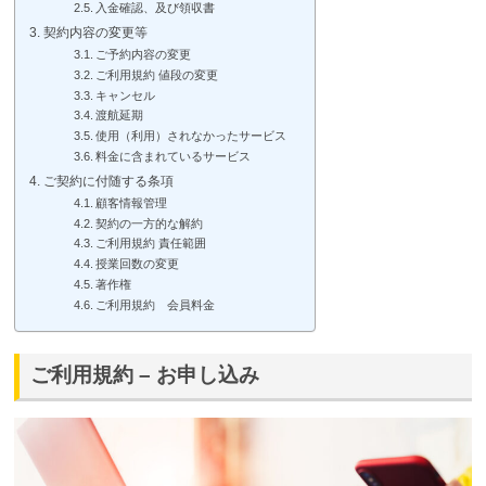
入金確認、及び領収書
契約内容の変更等
ご予約内容の変更
ご利用規約 値段の変更
キャンセル
渡航延期
使用（利用）されなかったサービス
料金に含まれているサービス
ご契約に付随する条項
顧客情報管理
契約の一方的な解約
ご利用規約 責任範囲
授業回数の変更
著作権
ご利用規約 会員料金
ご利用規約 – お申し込み