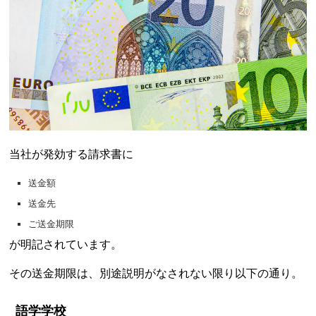
当社が発効する請求書に
送金額
送金先
ご送金期限
が明記されています。
その送金期限は、別途説明がなされない限り以下の通り。
語学学校