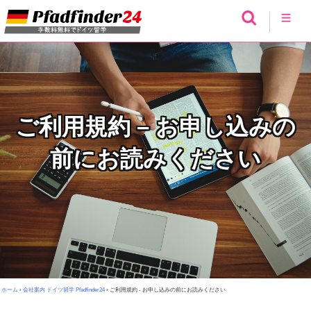
ご利用規約 – お申し込みの
前にお読みください
ホーム
›
会社案内 ドイツ留学 Pfadfinder24
›
ご利用規約 - お申し込みの前にお読みください