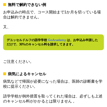
無料で解約できない例
お申込みの時点で、コース開始まで1か月を切っている場
合は解約できません。
又、
デユッセルドルフの語学学校
GoAcademy
は、お申込み申請した
だけで、30%のキャンセル料を請求してきます。
ご注意ください。
病気によるキャンセル
病気などで帰国が必要になった場合は、医師の診断書を学
校に提示ください。
語学学校が例外措置を取ってくれた場合は、必ずしも上述
のキャンセル料がかかるとは限りません 。