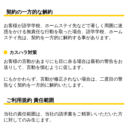
契約の一方的な解約
お客様が語学学校、ホームステイ先などで著しく周囲に迷
惑をかける無責任な行動を取った場合、語学学校、ホーム
ステイ先は、契約を一方的に解約する事があります。
カスハラ対策
お客様の言動があまりにも目に余る場合は最初の警告をお
送りして、言動を慎むように促します。
にもかかわらず、言動が修正されない場合は、二度目の警
告なく契約を一方的に解約いたします。
ご利用規約 責任範囲
当社の責任範囲は、当社の請求書をご精算いいただいた方
に対してのみ生じます。