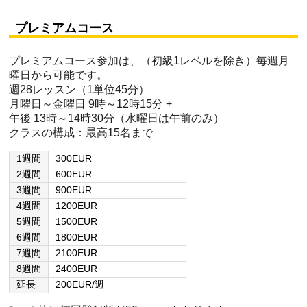
プレミアムコース
プレミアムコース参加は、（初級1レベルを除き）毎週月
曜日から可能です。
週28レッスン（1単位45分）
月曜日～金曜日 9時～12時15分 +
午後 13時～14時30分（水曜日は午前のみ）
クラスの構成：最高15名まで
1週間
300EUR
2週間
600EUR
3週間
900EUR
4週間
1200EUR
5週間
1500EUR
6週間
1800EUR
7週間
2100EUR
8週間
2400EUR
延長
200EUR/週