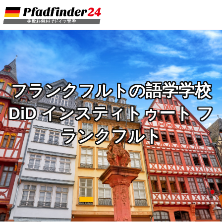
フランクフルトの語学学校
DiD インスティトゥート フ
ランクフルト