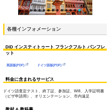
各種インフォメーション
DiD インスティトゥート フランクフルト パンフレ
ット
英語版(PDF)
ドイツ語版(PDF)
料金に含まれるサービス
ドイツ語査定テスト、終了証、参加証、Wifi、入学証明書
（ビザ申請用）、オリエンテーション、市内遠足
教材 & 教科書