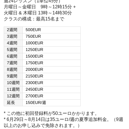
週24レッスン（1単位45分）
月曜日～金曜日 9時～12時15分 +
火曜日 & 木曜日 13時～14時30分
クラスの構成：最高15名まで
2週間
500EUR
3週間
750EUR
4週間
1000EUR
5週間
1250EUR
6週間
1500EUR
7週間
1750EUR
8週間
2000EUR
9週間
2150EUR
10週間
2300EUR
11週間
2450EUR
12週間
2700EUR
延長
150EUR/週
* この他に初回登録料が50ユーロかかります。
* 6月29日～8月14日は35ユーロ/週の夏季追加料金。（9週
以上のお申し込みで免除されます。）