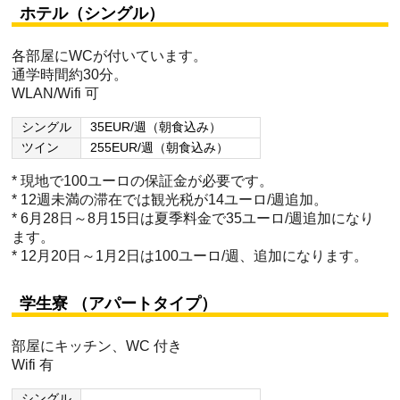
ホテル（シングル）
各部屋にWCが付いています。
通学時間約30分。
WLAN/Wifi 可
シングル
35EUR/週（朝食込み）
ツイン
255EUR/週（朝食込み）
* 現地で100ユーロの保証金が必要です。
* 12週未満の滞在では観光税が14ユーロ/週追加。
* 6月28日～8月15日は夏季料金で35ユーロ/週追加になり
ます。
* 12月20日～1月2日は100ユーロ/週、追加になります。
学生寮 （アパートタイプ）
部屋にキッチン、WC 付き
Wifi 有
シングル