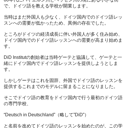
で、ドイツ語を教える学校が開業します。
当時はまだ外国人も少なく、ドイツ国内でのドイツ語レッ
スンへの需要が低かったため、異例の存在でした。
ところがドイツの経済成長に伴い外国人が多く住み始め、
ドイツ国内でのドイツ語レッスンへの需要が高まり始めま
す。
DiD Institutの創始者は当時ゲーテと協議して、ゲーテと一
緒にドイツ国内でドイツ語レッスンを提供しようとしま
す。
しかしゲーテはこれを固辞、外国でドイツ語のレッスンを
提供するこれまでのモデルに留まることになりました。
そこでドイツ語の教育をドイツ国内で行う最初のドイツ語
の専門学校、
“Deutsch in Deutschland”（略して”DiD”）
と名前を改めてドイツ語のレッスンを始めたのが、この学