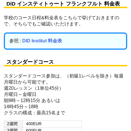
DiD インスティトゥート フランクフルト 料金表
学校のコース日程&料金表をこちらで挙げておきますの
で、そちらでもご確認いただけます。
参照 :
DID Institut 料金表
スタンダードコース
スタンダードコース参加は、（初級1レベルを除き）毎週
月曜日から可能です。
週20レッスン（1単位45分）
月曜日～金曜日
朝9時～12時15分 あるいは
14時45分～18時
クラスの構成：最高15名まで
2週間
400EUR
3週間
600EUR