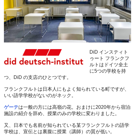
DiD インスティト
ゥート フランクフ
ルトはドイツ全土
に5つの学校を持
つ、DiD の支店のひとつです。
フランクフルトは日本人にもよく知られている町ですが、
いい語学学校がないのがネック。
ゲーテ
は一般の方には高嶺の花。おまけに2020年から宿泊
施設の紹介を辞め、授業のみの学校に変わりました。
又、日本でも名前が知られている某フランクフルトの語学
学校は、宣伝とは裏腹に授業（講師）の質が低い。