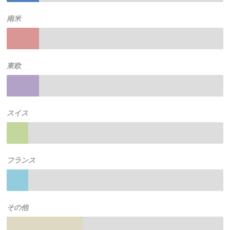
南米
東欧
スイス
フランス
その他