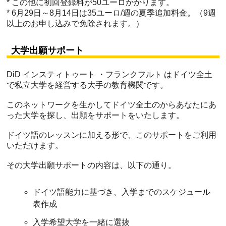
* この他に初回登録料が50ユーロかかります。
* 6月29日～8月14日は35ユーロ/週の夏季追加料金。（9週
以上のお申し込みで免除されます。）
大学出願サポート
DiD インスティトゥート ・フランクフルト はドイツ全土
で私立大学を経営する大手の教育機関です。
このネットワークを生かしてドイツ全土のからあなたにあ
った大学を探し、出願をサポートをいたします。
ドイツ語のレッスンに加える形で、このサポートをご利用
いただけます。
その大学出願サポートの内容は、以下の通り。
ドイツ語能力に基づき、入学までのスケジュール
表作成
入学希望大学を一緒に選抜