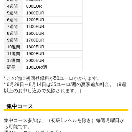
4週間
800EUR
5週間
1000EUR
6週間
1200EUR
7週間
1400EUR
8週間
1600EUR
9週間
1700EUR
10週間
1800EUR
11週間
1900EUR
12週間
2000EUR
延長
100EUR/週
* この他に初回登録料が50ユーロかかります。
* 6月29日～8月14日は35ユーロ/週の夏季追加料金。（9週
以上のお申し込みで免除されます。）
集中コース
集中コース参加は、（初級1レベルを除き）毎週月曜日か
ら可能です。