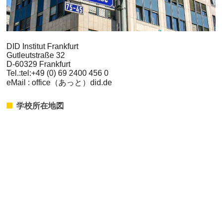
DID Institut Frankfurt
Gutleutstraße 32
D-60329 Frankfurt
Tel.:tel:+49 (0) 69 2400 456 0
eMail : office（あっと）did.de
学校所在地図