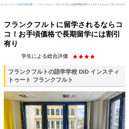
ホーム
›
ドイツの語学学校50選！
›
フランクフルト
›
フランクフルトの語学学校 DiD インスティトゥート フランクフルト
フランクフルトに留学されるならコ
コ！お手頃価格で長期留学には割引
有り
学生による総合評価
フランクフルトの語学学校 DiD インスティ
トゥート フランクフルト