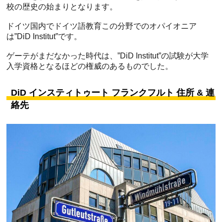
校の歴史の始まりとなります。
ドイツ国内でドイツ語教育この分野でのオパイオニア
は”DiD Institut”です。
ゲーテがまだなかった時代は、”DiD Institut”の試験が大学
入学資格となるほどの権威のあるものでした。
DiD インスティトゥート フランクフルト 住所 & 連
絡先