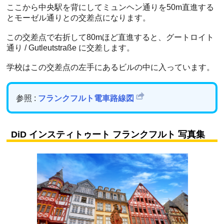
ここから中央駅を背にしてミュンヘン通りを50m直進する
とモーゼル通りとの交差点になります。
この交差点で右折して80mほど直進すると、グートロイト
通り / Gutleutstraße に交差します。
学校はこの交差点の左手にあるビルの中に入っています。
参照 :
フランクフルト電車路線図
DiD インスティトゥート フランクフルト 写真集