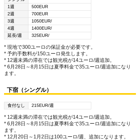
1週
500EUR
2週
700EUR
3週
1050EUR/
4週
1400EUR/
延長/週
325EUR/
* 現地で300ユーロの保証金が必要です。
* 予約手数料が150ユーロ発生します。
* 12週未満の滞在では観光税が14ユーロ/週追加。
* 6月28日～8月15日は夏季料金で35ユーロ/週追加になり
ます。
下宿（シングル）
食付なし
215EUR/週
* 12週未満の滞在では観光税が14ユーロ/週追加。
* 6月28日～8月15日は夏季料金で35ユーロ/週追加になり
ます。
* 12月20日～1月2日は100ユーロ/週、追加になります。